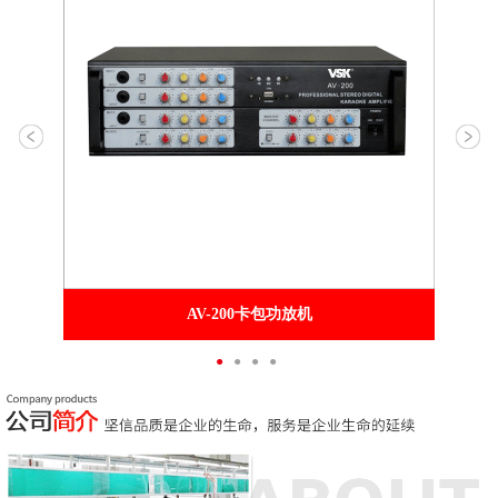
AV-200卡包功放机
●
●
●
●